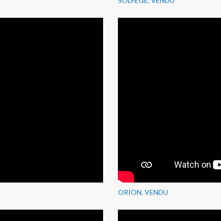
SOLFEGE, VENDU
ORION, VENDU