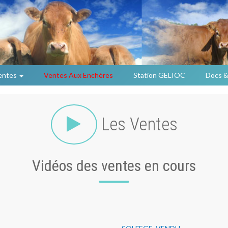
entes
Ventes Aux Enchères
Station GELIOC
Docs &
Les Ventes
Vidéos des ventes en cours