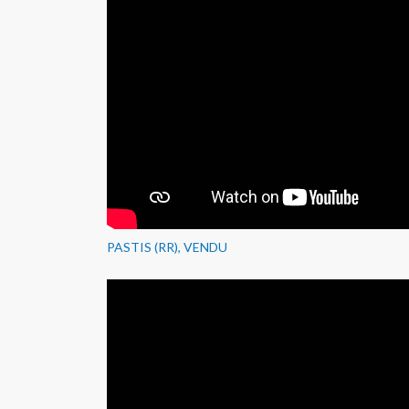
PASTIS (RR), VENDU