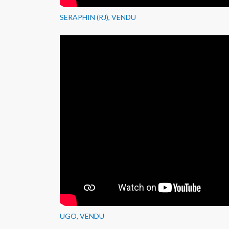
SERAPHIN (RJ), VENDU
UGO, VENDU