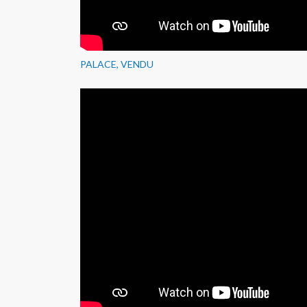
PALACE, VENDU