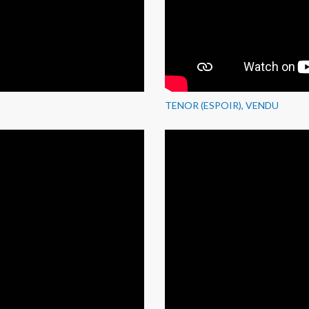
TENOR (ESPOIR), VENDU