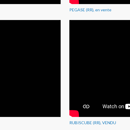
PEGASE (RR), en vente
RUBISCUBE (RR), VENDU