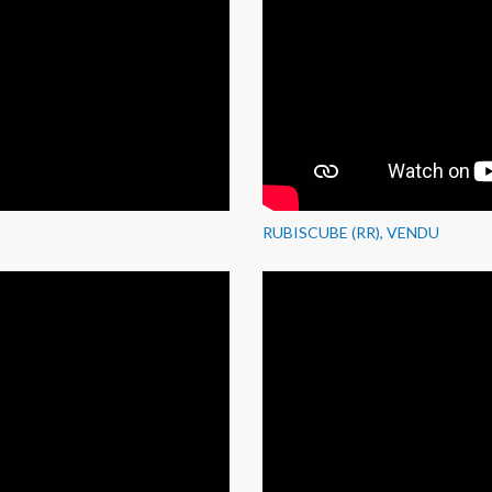
RUBISCUBE (RR), VENDU