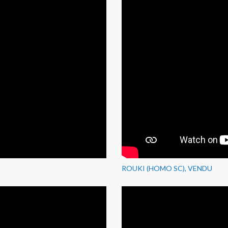
ROUKI (HOMO SC), VENDU