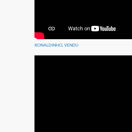
RONALDINHO, VENDU