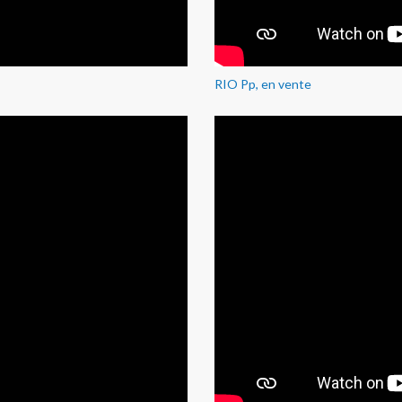
RIO Pp, en vente