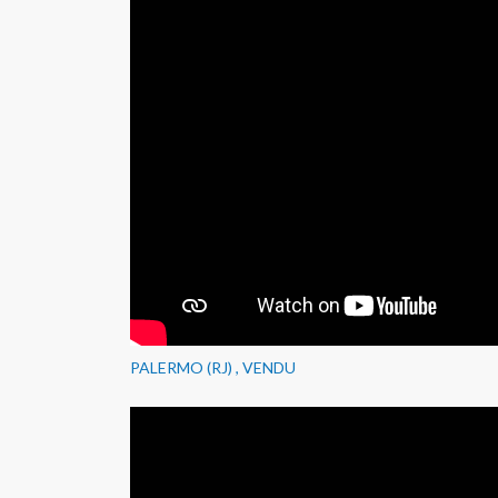
PALERMO (RJ) , VENDU