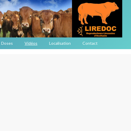
 Doses
Vidéos
Localisation
Contact