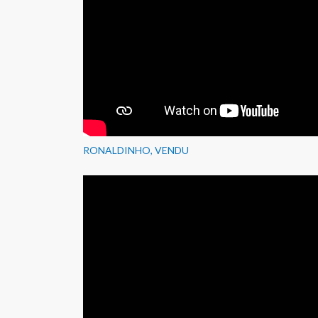
RONALDINHO, VENDU