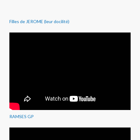
Filles de JEROME (leur docilité)
RAMSES GP