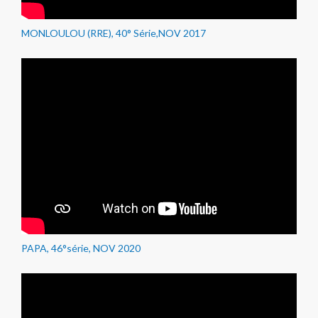
MONLOULOU (RRE), 40° Série,NOV 2017
PAPA, 46°série, NOV 2020