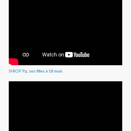
SIROP Pp, ses filles à 18 mois