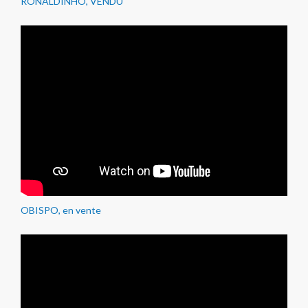
RONALDINHO, VENDU
OBISPO, en vente