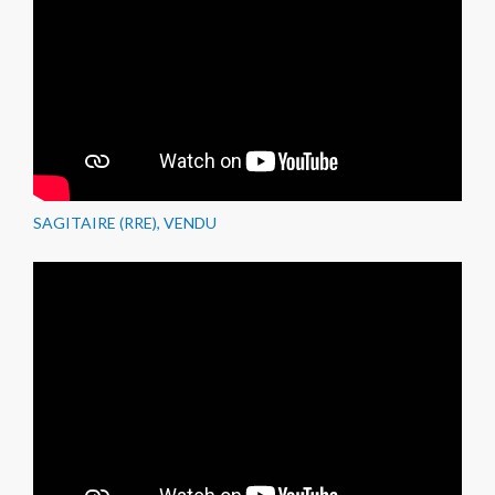
SAGITAIRE (RRE), VENDU