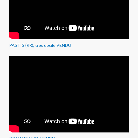
PASTIS (RR), très docile VENDU