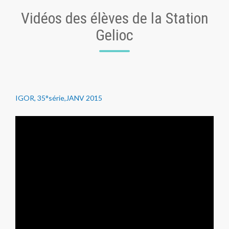
Vidéos des élèves de la Station
Gelioc
IGOR, 35°série,JANV 2015