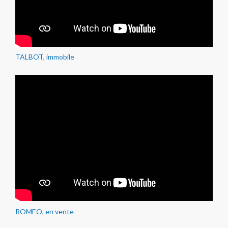
TALBOT, immobile
ROMEO, en vente