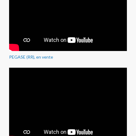
PEGASE (RR), en vente