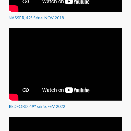
NASSER, 42° Série, NOV 2018
REDFORD, 49° série, FEV 2022