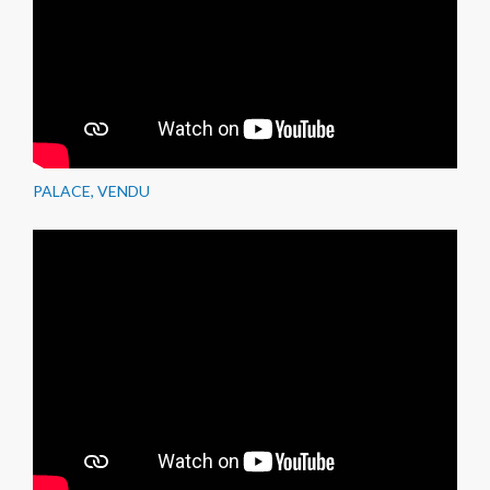
PALACE, VENDU