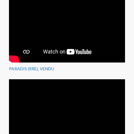
PARADIS (RRE), VENDU