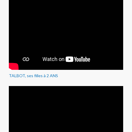
TALBOT, ses filles à 2 ANS