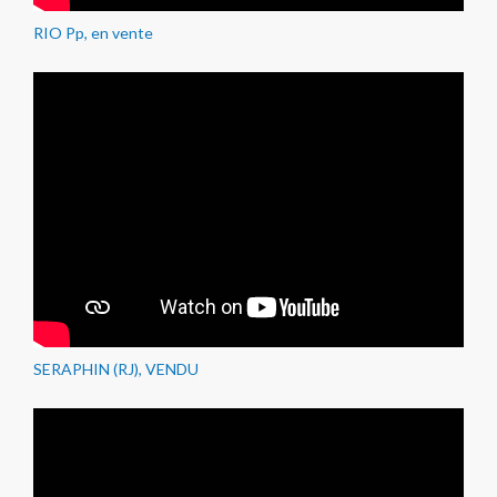
RIO Pp, en vente
SERAPHIN (RJ), VENDU