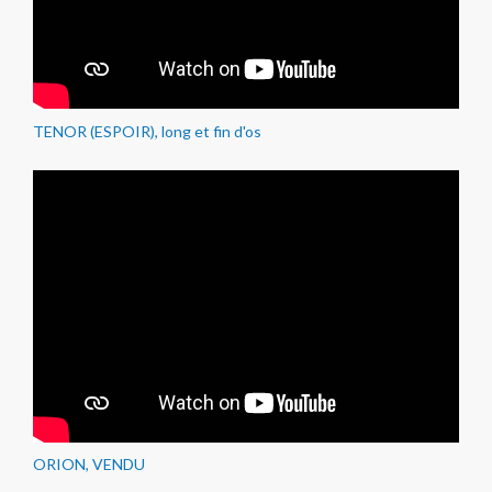
TENOR (ESPOIR), long et fin d'os
ORION, VENDU