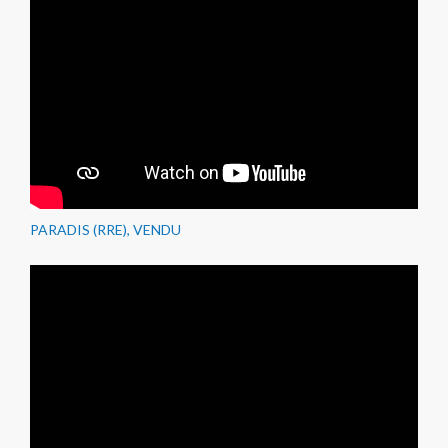
PARADIS (RRE), VENDU