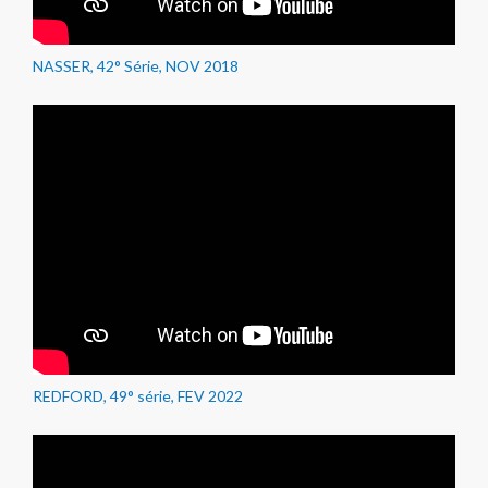
NASSER, 42° Série, NOV 2018
REDFORD, 49° série, FEV 2022