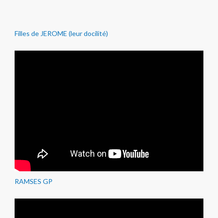
Filles de JEROME (leur docilité)
RAMSES GP