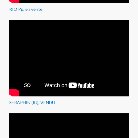
RIO Pp, en vente
SERAPHIN (RJ), VENDU