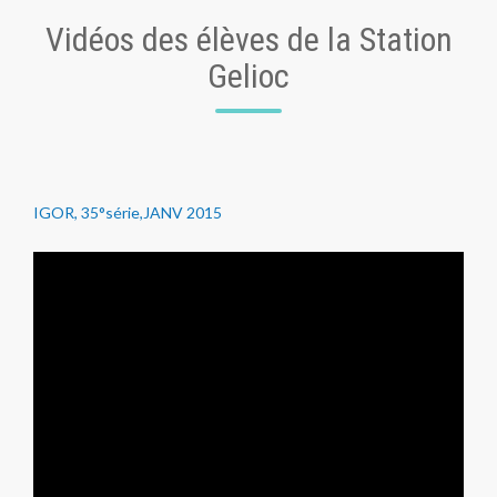
Vidéos des élèves de la Station
Gelioc
IGOR, 35°série,JANV 2015