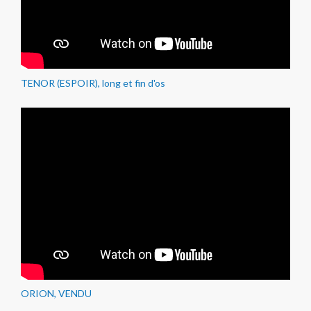
TENOR (ESPOIR), long et fin d'os
ORION, VENDU