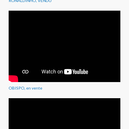
RONALDINHO, VENDU
OBISPO, en vente