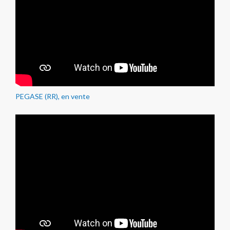
PEGASE (RR), en vente