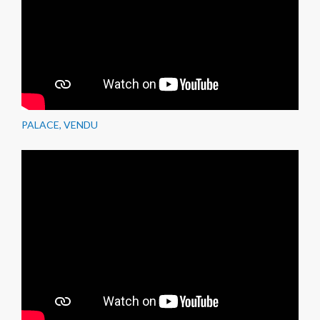
PALACE, VENDU