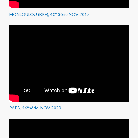
MONLOULOU (RRE), 40° Série,NOV 2017
PAPA, 46°série, NOV 2020