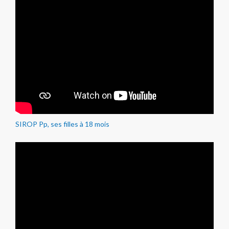
SIROP Pp, ses filles à 18 mois