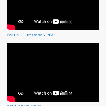
PASTIS (RR), très docile VENDU