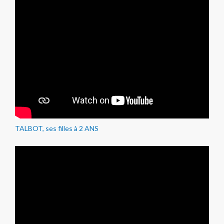
TALBOT, ses filles à 2 ANS