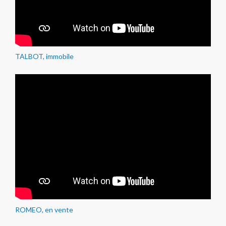
TALBOT, immobile
ROMEO, en vente