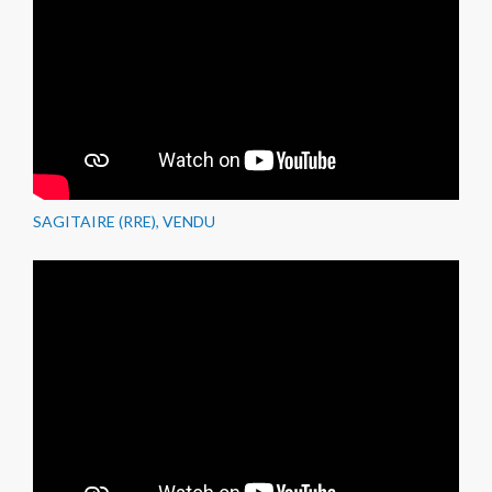
SAGITAIRE (RRE), VENDU