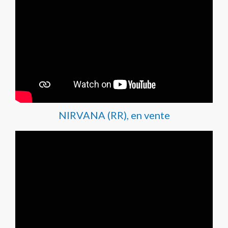
NIRVANA (RR), en vente