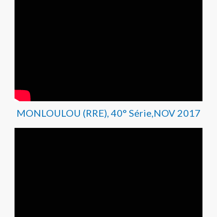
MONLOULOU (RRE), 40° Série,NOV 2017