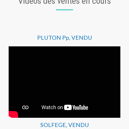
Vidéos des ventes en cours
PLUTON Pp, VENDU
SOLFEGE, VENDU