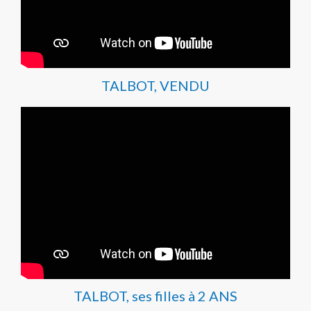
TALBOT, VENDU
TALBOT, ses filles à 2 ANS