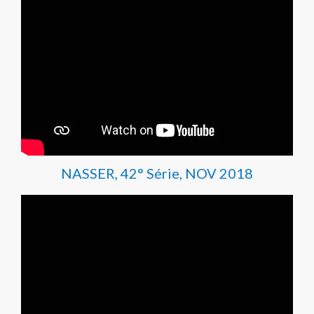
NASSER, 42° Série, NOV 2018