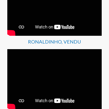
RONALDINHO, VENDU