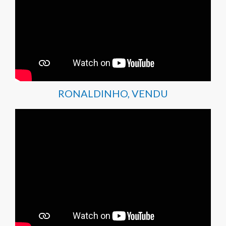
RONALDINHO, VENDU