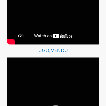
UGO, VENDU