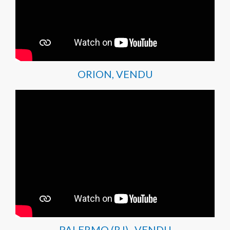
ORION, VENDU
PALERMO (RJ) , VENDU