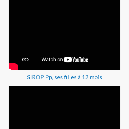
SIROP Pp, ses filles à 12 mois