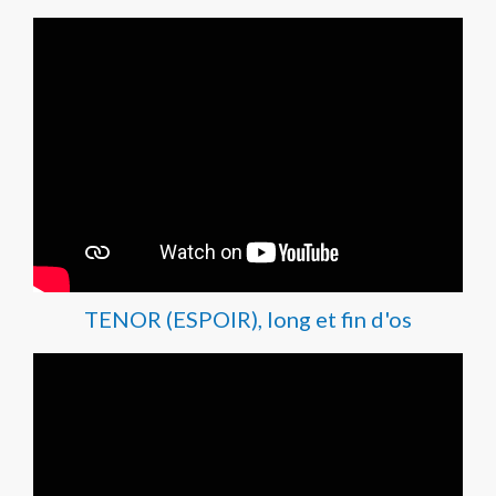
TENOR (ESPOIR), long et fin d'os