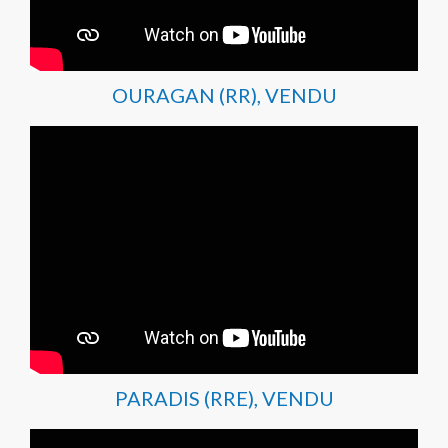
OURAGAN (RR), VENDU
PARADIS (RRE), VENDU