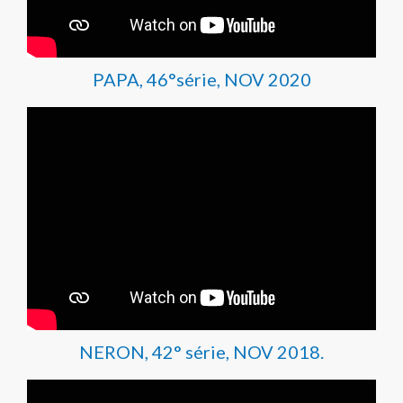
PAPA, 46°série, NOV 2020
NERON, 42° série, NOV 2018.