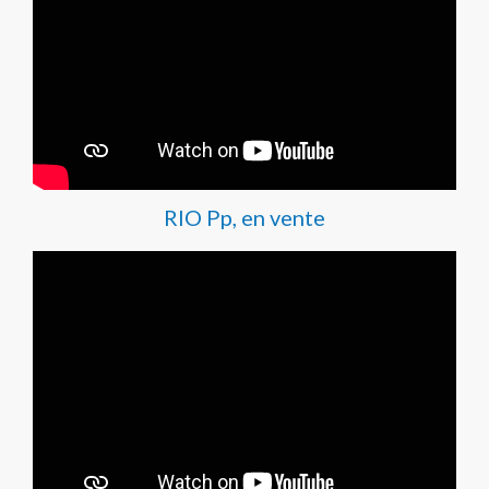
RIO Pp, en vente