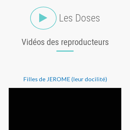
Les Doses
Vidéos des reproducteurs
Filles de JEROME (leur docilité)