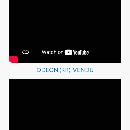
ODEON (RR), VENDU