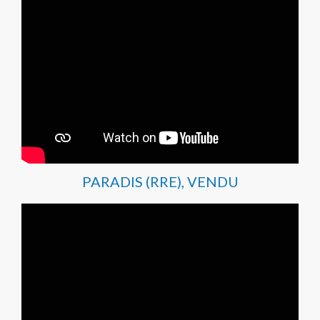
PARADIS (RRE), VENDU